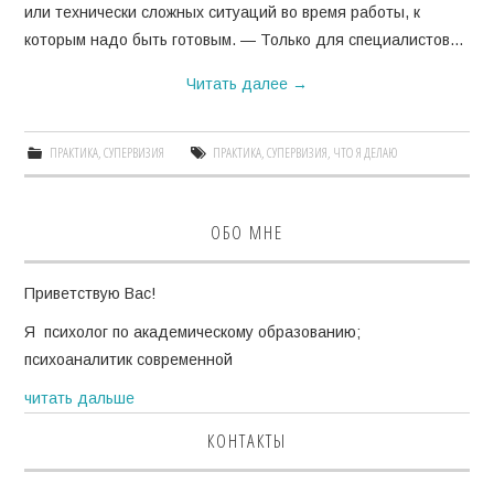
или технически сложных ситуаций во время работы, к
которым надо быть готовым. — Только для специалистов…
Читать далее
→
ПРАКТИКА
,
СУПЕРВИЗИЯ
ПРАКТИКА
,
СУПЕРВИЗИЯ
,
ЧТО Я ДЕЛАЮ
ОБО МНЕ
Приветствую Вас!
Я психолог по академическому образованию;
психоаналитик современной
читать дальше
КОНТАКТЫ