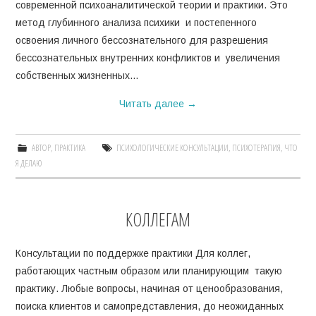
современной психоаналитической теории и практики. Это
метод глубинного анализа психики и постепенного
освоения личного бессознательного для разрешения
бессознательных внутренних конфликтов и увеличения
собственных жизненных…
Читать далее
→
АВТОР
,
ПРАКТИКА
ПСИХОЛОГИЧЕСКИЕ КОНСУЛЬТАЦИИ
,
ПСИХОТЕРАПИЯ
,
ЧТО
Я ДЕЛАЮ
КОЛЛЕГАМ
Консультации по поддержке практики Для коллег,
работающих частным образом или планирующим такую
практику. Любые вопросы, начиная от ценообразования,
поиска клиентов и самопредставления, до неожиданных