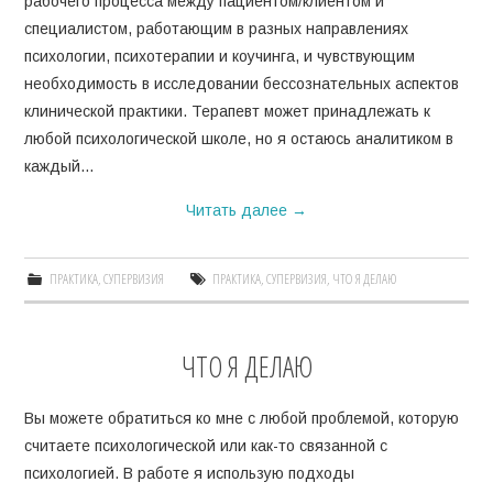
рабочего процесса между пациентом/клиентом и
специалистом, работающим в разных направлениях
КОНТАКТЫ
психологии, психотерапии и коучинга, и чувствующим
необходимость в исследовании бессознательных аспектов
КОЛЛЕГАМ
клинической практики. Терапевт может принадлежать к
любой психологической школе, но я остаюсь аналитиком в
каждый…
Читать далее
→
ПРАКТИКА
,
СУПЕРВИЗИЯ
ПРАКТИКА
,
СУПЕРВИЗИЯ
,
ЧТО Я ДЕЛАЮ
ЧТО Я ДЕЛАЮ
Вы можете обратиться ко мне с любой проблемой, которую
считаете психологической или как-то связанной с
психологией. В работе я использую подходы