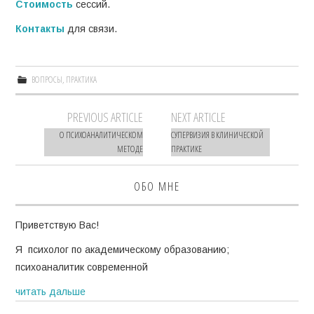
Стоимость
сессий.
Контакты
для связи.
ВОПРОСЫ
,
ПРАКТИКА
Навигация
PREVIOUS ARTICLE
NEXT ARTICLE
по
О ПСИХОАНАЛИТИЧЕСКОМ
СУПЕРВИЗИЯ В КЛИНИЧЕСКОЙ
МЕТОДЕ
ПРАКТИКЕ
записям
ОБО МНЕ
Приветствую Вас!
Я психолог по академическому образованию;
психоаналитик современной
читать дальше