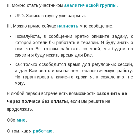
II. Можно стать участником
аналитической группы.
UPD. Запись в группу уже закрыта.
III. Можно прямо сейчас
написать
мне сообщение.
Пожалуйста, в сообщении кратко опишите задачу, с
которой хотели бы работать в терапии. Я буду знать о
том, что Вы готовы работать со мной, мы будем на
связи и я буду искать время для Вас.
Как только освободится время для регулярных сессий,
я дам Вам знать и мы начнем терапевтическую работу.
Но гарантировать какие-то сроки я, к сожалению, не
могу.
В любой первой встрече есть возможность з
акончить ее
через полчаса без оплаты
, если Вы решите не
продолжать.
Обо
мне
.
О том, как я
работаю
.