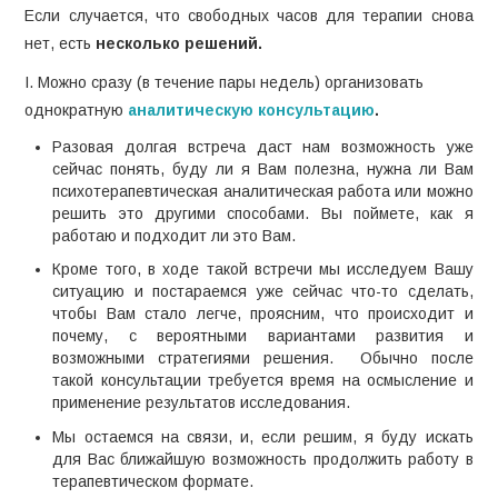
Если случается, что свободных часов для терапии снова
КОНТАКТЫ
нет, есть
несколько решений.
I. Можно сразу (в течение пары недель) организовать
КОЛЛЕГАМ
однократную
аналитическую консультацию
.
Разовая долгая встреча даст нам возможность уже
сейчас понять, буду ли я Вам полезна, нужна ли Вам
психотерапевтическая аналитическая работа или можно
решить это другими способами. Вы поймете, как я
работаю и подходит ли это Вам.
Кроме того, в ходе такой встречи мы исследуем Вашу
ситуацию и постараемся уже сейчас что-то сделать,
чтобы Вам стало легче, проясним, что происходит и
почему, с вероятными вариантами развития и
возможными стратегиями решения. Обычно после
такой консультации требуется время на осмысление и
применение результатов исследования.
Мы остаемся на связи, и, если решим, я буду искать
для Вас ближайшую возможность продолжить работу в
терапевтическом формате.